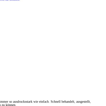
mmer so ausdrucksstark wie einfach. Schnell behandelt, ausgestellt,
n zu können.