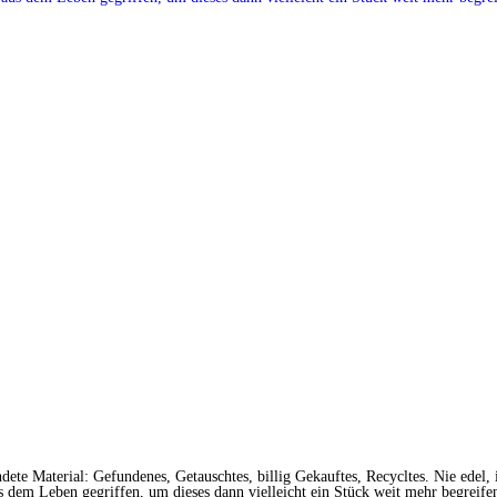
te Material: Gefundenes, Getauschtes, billig Gekauftes, Recycltes. Nie edel, i
us dem Leben gegriffen, um dieses dann vielleicht ein Stück weit mehr begreife