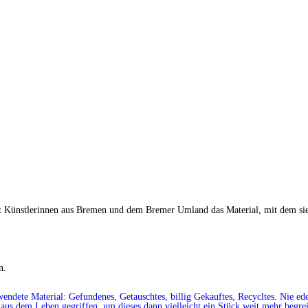
 acht Künstlerinnen aus Bremen und dem Bremer Umland das Material, mit dem s
n.