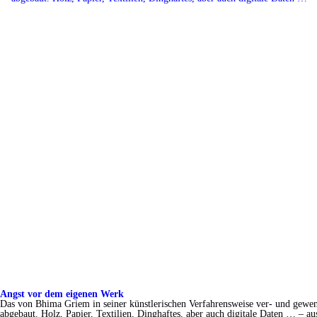
Angst vor dem eigenen Werk
Das von Bhima Griem in seiner künstlerischen Verfahrensweise ver- und gewende
abgebaut. Holz, Papier, Textilien, Dinghaftes, aber auch digitale Daten … – a