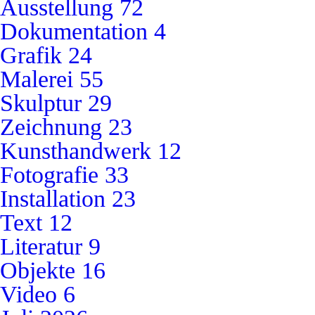
Ausstellung
72
Dokumentation
4
Grafik
24
Malerei
55
Skulptur
29
Zeichnung
23
Kunsthandwerk
12
Fotografie
33
Installation
23
Text
12
Literatur
9
Objekte
16
Video
6