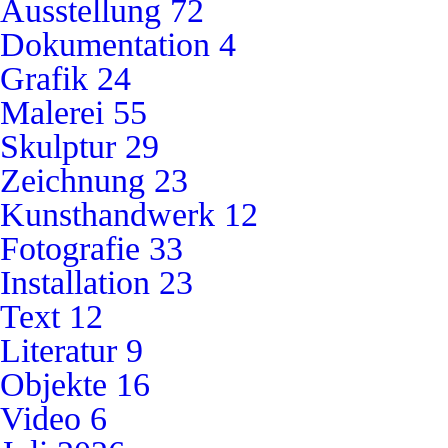
Ausstellung
72
Dokumentation
4
Grafik
24
Malerei
55
Skulptur
29
Zeichnung
23
Kunsthandwerk
12
Fotografie
33
Installation
23
Text
12
Literatur
9
Objekte
16
Video
6