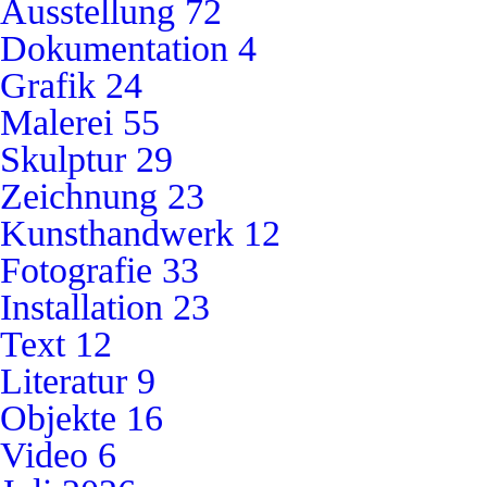
Ausstellung
72
Dokumentation
4
Grafik
24
Malerei
55
Skulptur
29
Zeichnung
23
Kunsthandwerk
12
Fotografie
33
Installation
23
Text
12
Literatur
9
Objekte
16
Video
6