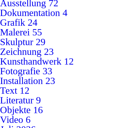
Ausstellung
72
Dokumentation
4
Grafik
24
Malerei
55
Skulptur
29
Zeichnung
23
Kunsthandwerk
12
Fotografie
33
Installation
23
Text
12
Literatur
9
Objekte
16
Video
6