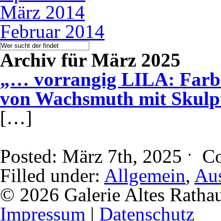
März 2014
Februar 2014
Archiv für März 2025
„… vorrangig LILA: Farbe
von Wachsmuth mit Skulpt
[…]
Posted: März 7th, 2025 ˑ
C
Filled under:
Allgemein
,
Aus
© 2026 Galerie Altes Ratha
Impressum
|
Datenschutz