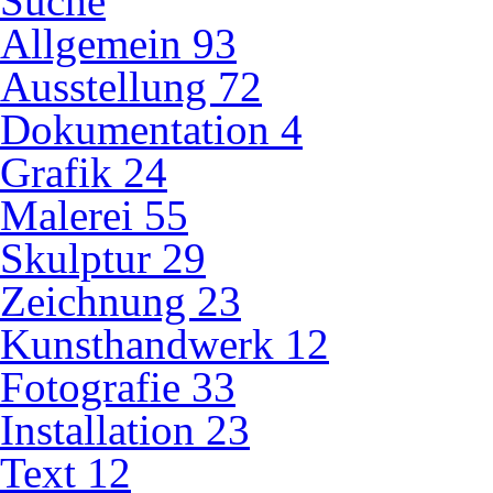
Suche
Allgemein
93
Ausstellung
72
Dokumentation
4
Grafik
24
Malerei
55
Skulptur
29
Zeichnung
23
Kunsthandwerk
12
Fotografie
33
Installation
23
Text
12