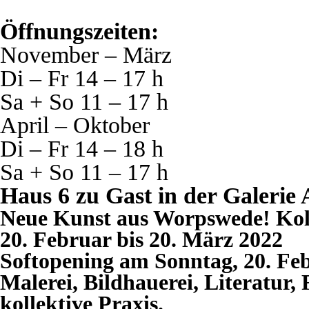
Öffnungszeiten:
November – März
Di – Fr 14 – 17 h
Sa + So 11 – 17 h
April – Oktober
Di – Fr 14 – 18 h
Sa + So 11 – 17 h
Haus 6 zu Gast in der Galerie 
Neue Kunst aus Worpswede! Koll
20. Februar bis 20. März 2022
Softopening am Sonntag, 20. Feb
Malerei, Bildhauerei, Literatur,
kollektive Praxis.