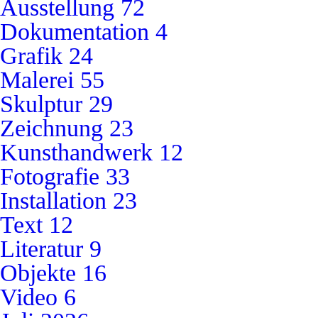
Ausstellung
72
Dokumentation
4
Grafik
24
Malerei
55
Skulptur
29
Zeichnung
23
Kunsthandwerk
12
Fotografie
33
Installation
23
Text
12
Literatur
9
Objekte
16
Video
6