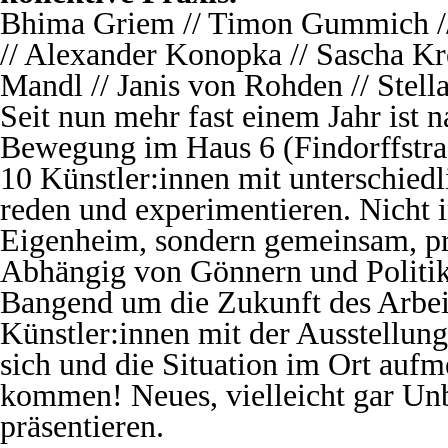
Bhima Griem // Timon Gummich //
// Alexander Konopka // Sascha Kre
Mandl // Janis von Rohden // Stel
Seit nun mehr fast einem Jahr ist 
Bewegung im Haus 6 (Findorffstras
10 Künstler:innen mit unterschiedl
reden und experimentieren. Nicht 
Eigenheim, sondern gemeinsam, pr
Abhängig von Gönnern und Politi
Bangend um die Zukunft des Arbei
Künstler:innen mit der Ausstellung
sich und die Situation im Ort auf
kommen! Neues, vielleicht gar U
präsentieren.