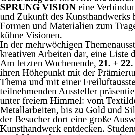
SPRUNG VISION
eine Verbindu
und Zukunft des Kunsthandwerks h
Formen und Materialien zum Trage
kühne Visionen.
In der mehrwöchigen Themenausstel
kreativen Arbeiten dar, eine Liste
Am letzten Wochenende,
21. + 22.
ihren Höhepunkt mit der Prämieru
Thema und mit einer Freiluftausste
teilnehmenden Aussteller präsentie
unter freiem Himmel: vom Textilde
Metallarbeiten, bis zu Gold und S
der Besucher dort eine große Aus
Kunsthandwerk entdecken. Student