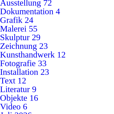
Ausstellung
72
Dokumentation
4
Grafik
24
Malerei
55
Skulptur
29
Zeichnung
23
Kunsthandwerk
12
Fotografie
33
Installation
23
Text
12
Literatur
9
Objekte
16
Video
6