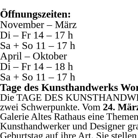
Öffnungszeiten:
November – März
Di – Fr 14 – 17 h
Sa + So 11 – 17 h
April – Oktober
Di – Fr 14 – 18 h
Sa + So 11 – 17 h
Tage des Kunsthandwerks Wo
Die TAGE DES KUNSTHANDWE
zwei Schwerpunkte. Vom
24. Mär
Galerie Altes Rathaus eine Themen
Kunsthandwerker und Designer gr
Geburtstag auf ihre Art. Sie stell