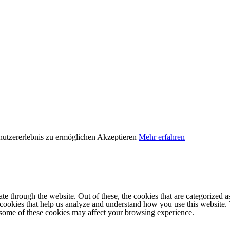
nutzererlebnis zu ermöglichen
Akzeptieren
Mehr erfahren
 through the website. Out of these, the cookies that are categorized as
y cookies that help us analyze and understand how you use this website.
f some of these cookies may affect your browsing experience.