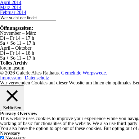
April 2014
März 2014
Februar 2014
Öffnungszeiten:
November – März
Di – Fr 14 – 17 h
Sa + So 11 – 17 h
April – Oktober
Di – Fr 14 – 18 h
Sa + So 11 – 17 h
Tolles Archiv
lorem ipsum
© 2026 Galerie Altes Rathaus.
Gemeinde Worpswede.
Impressum
|
Datenschutz
Wir verwenden Cookies auf dieser Website um Ihnen ein optimales Be
Schließen
Privacy Overview
This website uses cookies to improve your experience while you navigate
working of basic functionalities of the website. We also use third-part
You also have the option to opt-out of these cookies. But opting out o
Necessary
Necessary