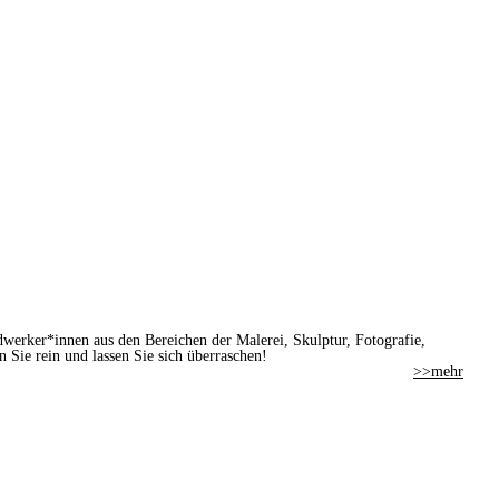
werker*innen aus den Bereichen der Malerei, Skulptur, Fotografie,
n Sie rein und lassen Sie sich überraschen!
>>mehr