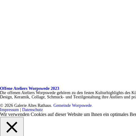
Offene Ateliers Worpswede 2023
Die offenen Ateliers Worpswede gehören zu den festen Kulturhighlights des K
Design, Keramik, Collage, Schmuck- und Textilgestaltung ihre Ateliers und präs
© 2026 Galerie Altes Rathaus.
Gemeinde Worpswede.
Impressum
|
Datenschutz
Wir verwenden Cookies auf dieser Website um Ihnen ein optimales Be