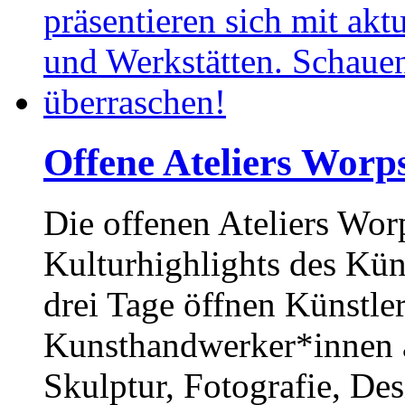
Offene Ateliers Worp
Die offenen Ateliers Wor
Kulturhighlights des Kü
drei Tage öffnen Künstle
Kunsthandwerker*innen a
Skulptur, Fotografie, De