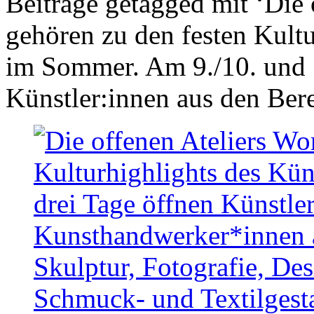
Beiträge getagged mit ‘Die
gehören zu den festen Kultu
im Sommer. Am 9./10. und 1
Künstler:innen aus den Ber