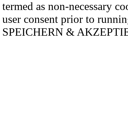
termed as non-necessary coo
user consent prior to runni
SPEICHERN & AKZEPTI