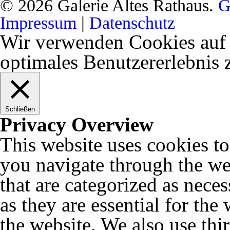
© 2026 Galerie Altes Rathaus.
G
Impressum
|
Datenschutz
Wir verwenden Cookies auf 
optimales Benutzererlebnis
Schließen
Privacy Overview
This website uses cookies t
you navigate through the web
that are categorized as nece
as they are essential for the
the website. We also use thi