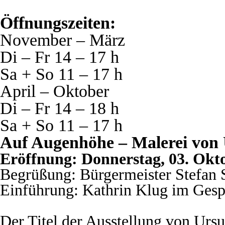
Öffnungszeiten:
November – März
Di – Fr 14 – 17 h
Sa + So 11 – 17 h
April – Oktober
Di – Fr 14 – 18 h
Sa + So 11 – 17 h
Auf Augenhöhe – Malerei von 
Eröffnung: Donnerstag, 03. Okto
Begrüßung: Bürgermeister Stefan
Einführung: Kathrin Klug im Gesp
Der Titel der Ausstellung von Ursul