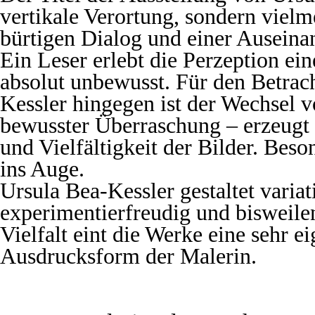
vertikale Verortung, sondern viel
bürtigen Dialog und einer Auseina
Ein Leser erlebt die Perzeption ei
absolut unbewusst. Für den Betrac
Kessler hingegen ist der Wechsel 
bewusster Überraschung – erzeugt 
und Vielfältigkeit der Bilder. Beso
ins Auge.
Ursula Bea-Kessler gestaltet variat
experimentierfreudig und bisweilen
Vielfalt eint die Werke eine sehr e
Ausdrucksform der Malerin.