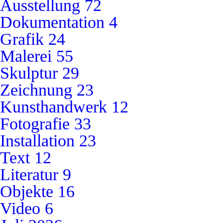
Ausstellung
72
Dokumentation
4
Grafik
24
Malerei
55
Skulptur
29
Zeichnung
23
Kunsthandwerk
12
Fotografie
33
Installation
23
Text
12
Literatur
9
Objekte
16
Video
6