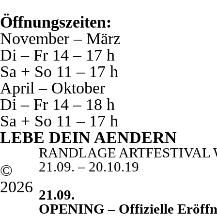
Öffnungszeiten:
November – März
Di – Fr 14 – 17 h
Sa + So 11 – 17 h
April – Oktober
Di – Fr 14 – 18 h
Sa + So 11 – 17 h
LEBE DEIN AENDERN
RANDLAGE ARTFESTIVAL
21.09. – 20.10.19
©
2026
21.09.
OPENING – Offizielle Eröff