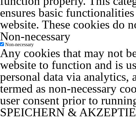
function properly. This cate
ensures basic functionalities
website. These cookies do no
Non-necessary
Non-necessary
Any cookies that may not be 
website to function and is us
personal data via analytics,
termed as non-necessary cook
user consent prior to runnin
SPEICHERN & AKZEPTI