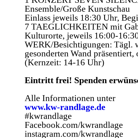
Ensemble/Große Kunstschau
Einlass jeweils 18:30 Uhr, Beg
7 TAEGLICHKEITEN mit Gabrie
Kulturorte, jeweils 16:00-16:3
WERK/Besichtigungen: Tägl. w
gesonderten Wand präsentiert,
(Kernzeit: 14-16 Uhr)
Eintritt frei! Spenden erwüns
Alle Informationen unter
www.kw-randlage.de
#kwrandlage
Facebook.com/kwrandlage
instagram.com/kwrandlage