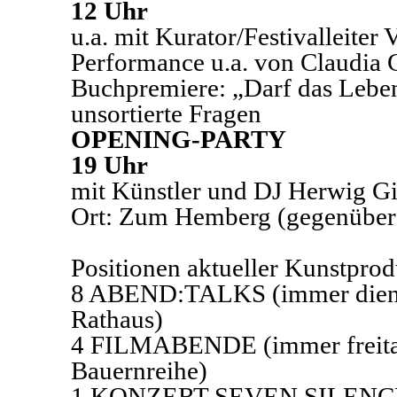
12 Uhr
u.a. mit Kurator/Festivalleite
Performance u.a. von Claudia C
Buchpremiere: „Darf das Leben
unsortierte Fragen
OPENING-PARTY
19 Uhr
mit Künstler und DJ Herwig Gi
Ort: Zum Hemberg (gegenüber d
Positionen aktueller Kunstpro
8 ABEND:TALKS (immer dienst
Rathaus)
4 FILMABENDE (immer freitag
Bauernreihe)
1 KONZERT SEVEN SILENCES 