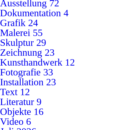
Ausstellung
72
Dokumentation
4
Grafik
24
Malerei
55
Skulptur
29
Zeichnung
23
Kunsthandwerk
12
Fotografie
33
Installation
23
Text
12
Literatur
9
Objekte
16
Video
6