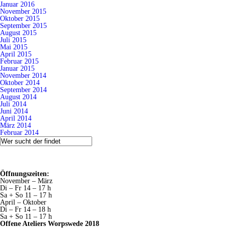
Januar 2016
November 2015
Oktober 2015
September 2015
August 2015
Juli 2015
Mai 2015
April 2015
Februar 2015
Januar 2015
November 2014
Oktober 2014
September 2014
August 2014
Juli 2014
Juni 2014
April 2014
März 2014
Februar 2014
Öffnungszeiten:
November – März
Di – Fr 14 – 17 h
Sa + So 11 – 17 h
April – Oktober
Di – Fr 14 – 18 h
Sa + So 11 – 17 h
Offene Ateliers Worpswede 2018