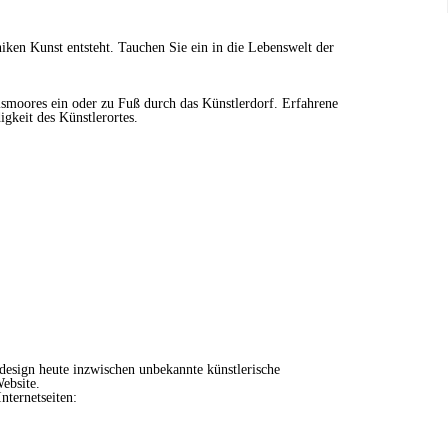
ken Kunst entsteht. Tauchen Sie ein in die Lebenswelt der
smoores ein oder zu Fuß durch das Künstlerdorf. Erfahrene
gkeit des Künstlerortes.
sign heute inzwischen unbekannte künstlerische
ebsite.
nternetseiten: