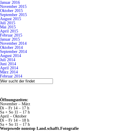
Januar 2016
November 2015
Oktober 2015
September 2015
August 2015
Juli 2015
Mai 2015
April 2015
Februar 2015
Januar 2015
November 2014
Oktober 2014
September 2014
August 2014
Juli 2014
Juni 2014
April 2014
März 2014
Februar 2014
Öffnungszeiten:
November – März
Di – Fr 14 – 17 h
Sa + So 11 – 17 h
April – Oktober
Di – Fr 14 – 18 h
Sa + So 11 – 17 h
Worpswede nonstop Land.schafft.Fotografie